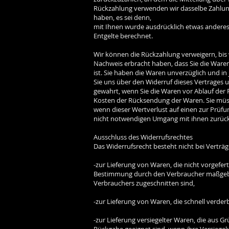
Rückzahlung verwenden wir dasselbe Zahlungs
haben, es sei denn,
mit Ihnen wurde ausdrücklich etwas anderes
Entgelte berechnet.
Wir können die Rückzahlung verweigern, bis 
Nachweis erbracht haben, dass Sie die Ware
ist. Sie haben die Waren unverzüglich und i
Sie uns über den Widerruf dieses Vertrages u
gewahrt, wenn Sie die Waren vor Ablauf der 
Kosten der Rücksendung der Waren. Sie müs
wenn dieser Wertverlust auf einen zur Prüf
nicht notwendigen Umgang mit ihnen zurück
Ausschluss des Widerrufsrechtes
Das Widerrufsrecht besteht nicht bei Verträ
-zur Lieferung von Waren, die nicht vorgefer
Bestimmung durch den Verbraucher maßgeblic
Verbrauchers zugeschnitten sind,
-zur Lieferung von Waren, die schnell verde
-zur Lieferung versiegelter Waren, die aus 
Rückgabe geeignet sind, wenn ihre Versiegel