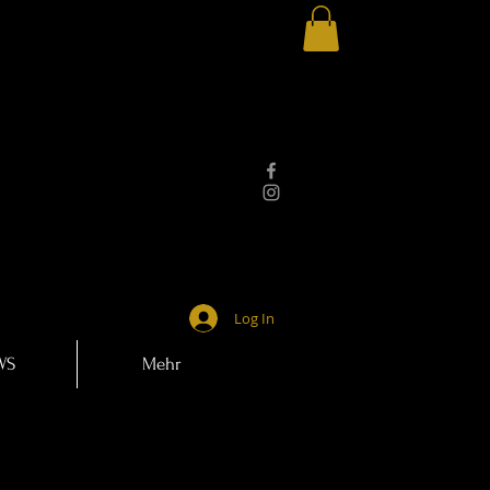
Log In
WS
Mehr